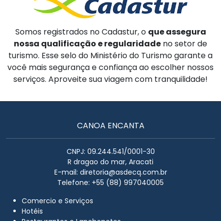
Somos registrados no Cadastur, o
que assegura
nossa qualificação e regularidade
no setor de
turismo. Esse selo do Ministério do Turismo garante a
você mais segurança e confiança ao escolher nossos
serviços. Aproveite sua viagem com tranquilidade!
CANOA ENCANTA
CNPJ: 09.244.541/0001-30
R dragao do mar, Aracati
E-mail:
diretoria@asdecq.com.br
Telefone: +55 (88) 997040005
Comercio e Serviços
Hotéis