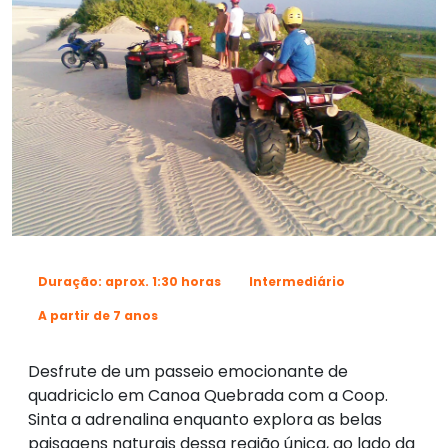
Duração: aprox. 1:30 horas
Intermediário
A partir de 7 anos
Desfrute de um passeio emocionante de
quadriciclo em Canoa Quebrada com a Coop.
Sinta a adrenalina enquanto explora as belas
paisagens naturais dessa região única, ao lado da