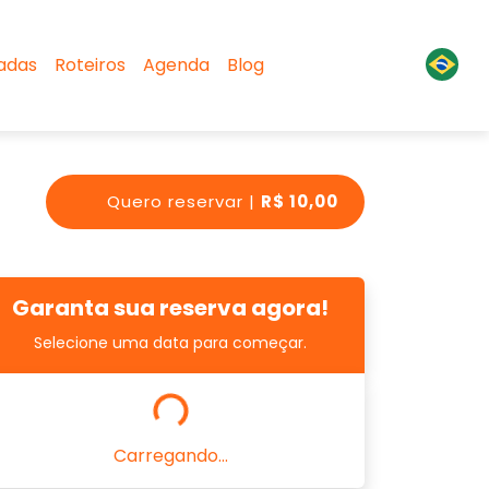
sadas
Roteiros
Agenda
Blog
Quero reservar |
R$ 10,00
Garanta sua reserva agora!
Selecione uma data para começar.
Carregando...