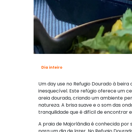
Dia inteiro
Um day use no Refugio Dourado à beira 
inesquecível. Este refúgio oferece um 
areia dourada, criando um ambiente per
natureza. A brisa suave e o som das on
tranquilidade que é difícil de encontrar 
A praia de Majorlândia é conhecida por s
para um dia de lazer. No Refugio Dourado