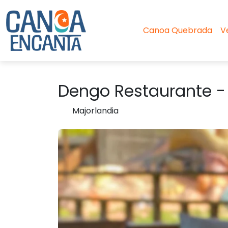
Canoa Quebrada
V
Dengo Restaurante -
Majorlandia