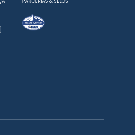
ÇA
PARCERIAS & SELOS