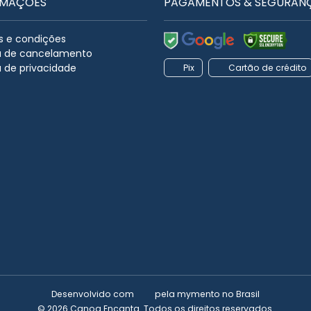
RMAÇÕES
PAGAMENTOS & SEGURAN
 e condições
ca de cancelamento
a de privacidade
Pix
Cartão de crédito
Desenvolvido com
pela
mymento
no Brasil
© 2026 Canoa Encanta. Todos os direitos reservados.