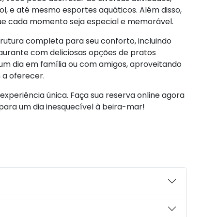
l, e até mesmo esportes aquáticos. Além disso,
 que cada momento seja especial e memorável.
rutura completa para seu conforto, incluindo
taurante com deliciosas opções de pratos
ar um dia em família ou com amigos, aproveitando
 a oferecer.
experiência única. Faça sua reserva online agora
para um dia inesquecível à beira-mar!