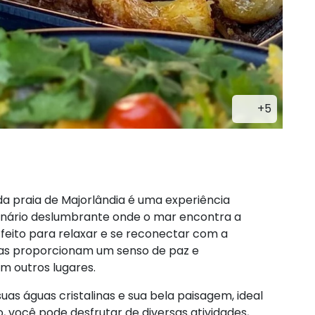
+5
da praia de Majorlândia é uma experiência
cenário deslumbrante onde o mar encontra a
feito para relaxar e se reconectar com a
das proporcionam um senso de paz e
em outros lugares.
uas águas cristalinas e sua bela paisagem, ideal
, você pode desfrutar de diversas atividades,