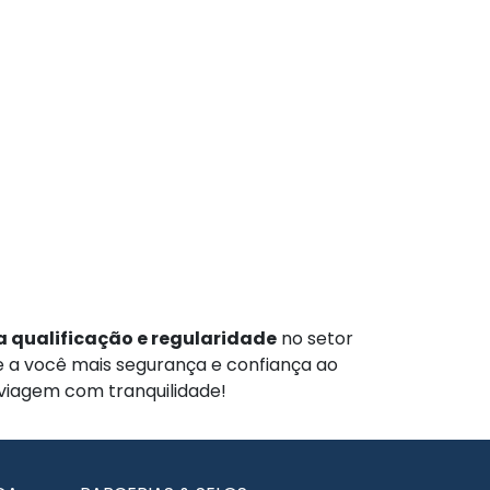
 qualificação e regularidade
no setor
te a você mais segurança e confiança ao
 viagem com tranquilidade!