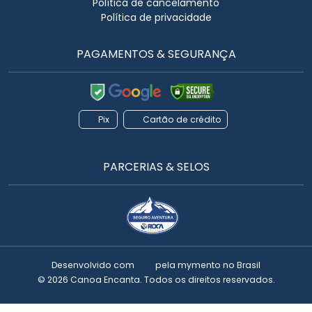
Política de cancelamento
Política de privacidade
PAGAMENTOS & SEGURANÇA
Pix
Cartão de crédito
PARCERIAS & SELOS
Desenvolvido com
pela
mymento
no Brasil
© 2026 Canoa Encanta. Todos os direitos reservados.