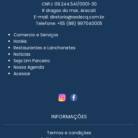
CNPJ: 09.244.541/0001-30
R dragao do mar, Aracati
E-mail:
diretoria@asdecq.com.br
Telefone: +55 (88) 997040005
Comercio e Serviços
Hotéis
Restaurantes e Lanchonetes
Noticias
Seja Um Parceiro
Nossa Agenda
Acessar
INFORMAÇÕES
Termos e condições