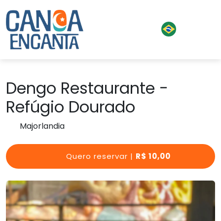
Dengo Restaurante -
Refúgio Dourado
Majorlandia
Quero reservar |
R$ 10,00