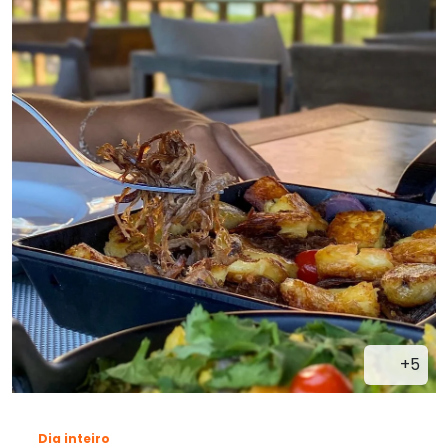
+5
Dia inteiro