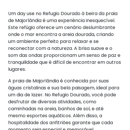
Um day use no Refugio Dourado à beira da praia
de Majorlândia é uma experiência inesquecível.
Este refúgio oferece um cenário deslumbrante
onde o mar encontra a areia dourada, criando
um ambiente perfeito para relaxar e se
reconectar com a natureza. A brisa suave e o
som das ondas proporcionam um senso de paz e
tranquilidade que é difícil de encontrar em outros
lugares.
A praia de Majorlândia é conhecida por suas
águas cristalinas e sua bela paisagem, ideal para
um dia de lazer. No Refugio Dourado, você pode
desfrutar de diversas atividades, como
caminhadas na areia, banhos de sol, e até
mesmo esportes aquáticos. Além disso, a
hospitalidade dos anfitriões garante que cada
momento seja especial e memorável.