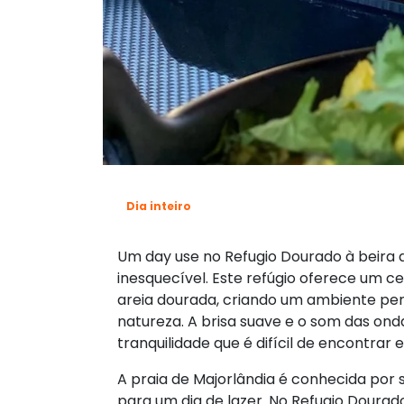
Dia inteiro
Um day use no Refugio Dourado à beira 
inesquecível. Este refúgio oferece um 
areia dourada, criando um ambiente per
natureza. A brisa suave e o som das on
tranquilidade que é difícil de encontrar 
A praia de Majorlândia é conhecida por s
para um dia de lazer. No Refugio Dourado