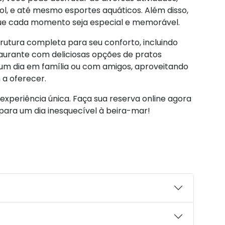
l, e até mesmo esportes aquáticos. Além disso,
 que cada momento seja especial e memorável.
rutura completa para seu conforto, incluindo
taurante com deliciosas opções de pratos
ar um dia em família ou com amigos, aproveitando
 a oferecer.
experiência única. Faça sua reserva online agora
para um dia inesquecível à beira-mar!