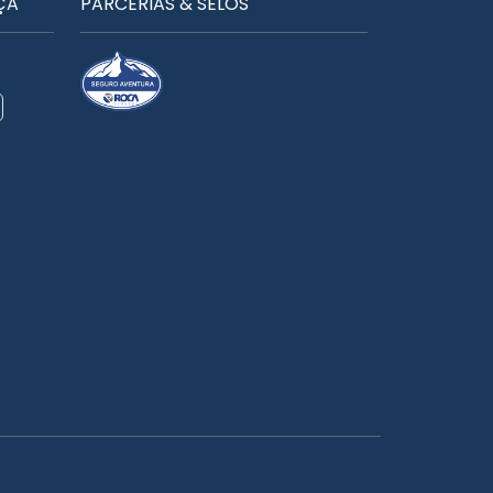
ÇA
PARCERIAS & SELOS