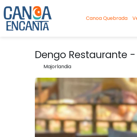
Canoa Quebrada
V
Dengo Restaurante -
Majorlandia