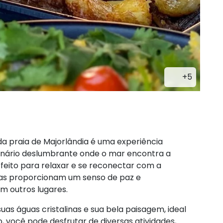
+5
da praia de Majorlândia é uma experiência
cenário deslumbrante onde o mar encontra a
feito para relaxar e se reconectar com a
das proporcionam um senso de paz e
em outros lugares.
uas águas cristalinas e sua bela paisagem, ideal
, você pode desfrutar de diversas atividades,