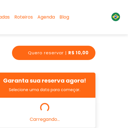
sadas
Roteiros
Agenda
Blog
Quero reservar |
R$ 10,00
Garanta sua reserva agora!
Selecione uma data para começar.
Carregando...