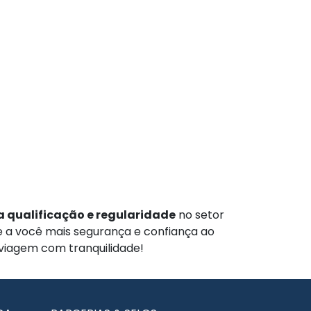
 qualificação e regularidade
no setor
te a você mais segurança e confiança ao
 viagem com tranquilidade!