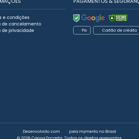
RMAÇÕES
PAGAMENTOS & SEGURAN
 e condições
ca de cancelamento
a de privacidade
Pix
Cartão de crédito
Desenvolvido com
pela
mymento
no Brasil
© 2026 Canoa Encanta. Todos os direitos reservados.