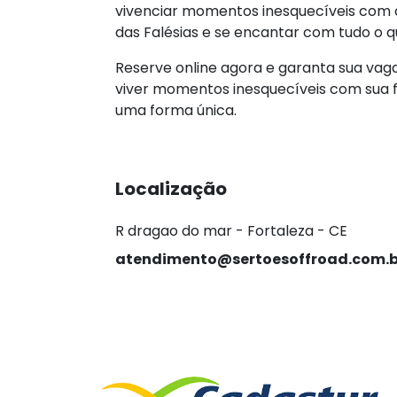
vivenciar momentos inesquecíveis com a
das Falésias e se encantar com tudo o
Reserve online agora e garanta sua vaga
viver momentos inesquecíveis com sua fa
uma forma única.
Localização
R dragao do mar - Fortaleza - CE
atendimento@sertoesoffroad.com.b