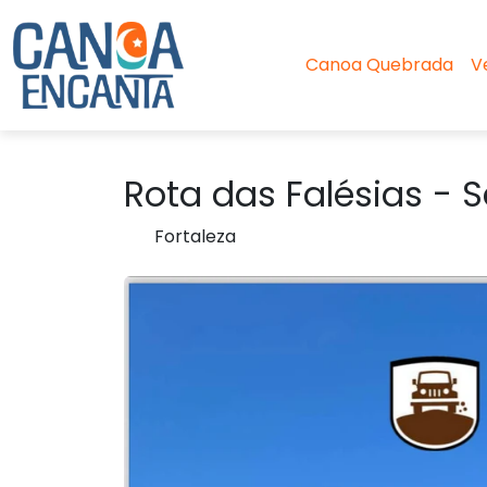
Canoa Quebrada
V
Rota das Falésias - 
Fortaleza