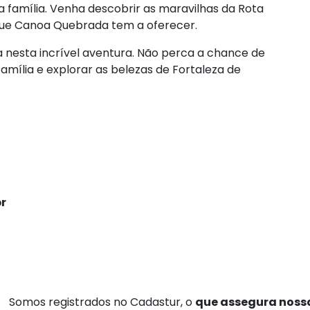
 família. Venha descobrir as maravilhas da Rota
 que Canoa Quebrada tem a oferecer.
 nesta incrível aventura. Não perca a chance de
mília e explorar as belezas de Fortaleza de
r
Somos registrados no Cadastur, o
que assegura nossa