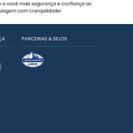
te a você mais segurança e confiança ao
 viagem com tranquilidade!
ÇA
PARCERIAS & SELOS