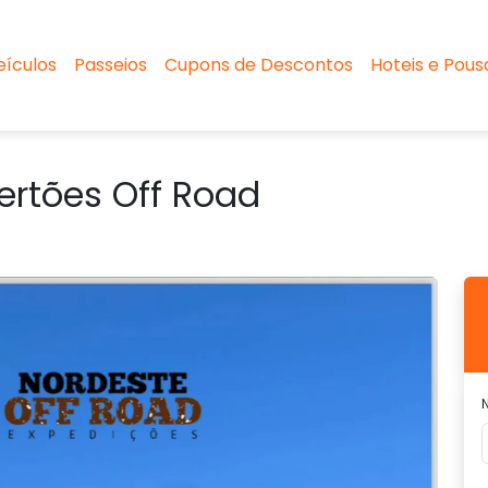
eículos
Passeios
Cupons de Descontos
Hoteis e Pou
Sertões Off Road