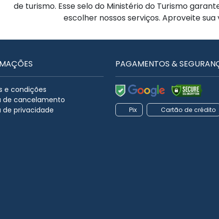
de turismo. Esse selo do Ministério do Turismo garan
escolher nossos serviços. Aproveite sua
RMAÇÕES
PAGAMENTOS & SEGURAN
 e condições
ca de cancelamento
a de privacidade
Pix
Cartão de crédito