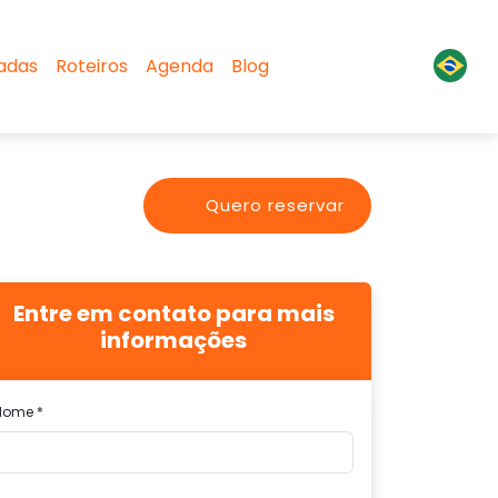
sadas
Roteiros
Agenda
Blog
Quero reservar
Entre em contato para mais
informações
Nome *