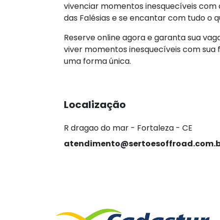
vivenciar momentos inesquecíveis com a
das Falésias e se encantar com tudo o
Reserve online agora e garanta sua vaga
viver momentos inesquecíveis com sua fa
uma forma única.
Localização
R dragao do mar - Fortaleza - CE
atendimento@sertoesoffroad.com.b