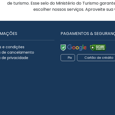
de turismo. Esse selo do Ministério do Turismo garan
escolher nossos serviços. Aproveite sua
RMAÇÕES
PAGAMENTOS & SEGURAN
 e condições
ca de cancelamento
a de privacidade
Pix
Cartão de crédito