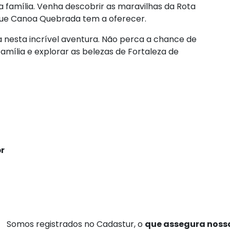
 família. Venha descobrir as maravilhas da Rota
 que Canoa Quebrada tem a oferecer.
 nesta incrível aventura. Não perca a chance de
mília e explorar as belezas de Fortaleza de
r
Somos registrados no Cadastur, o
que assegura nossa