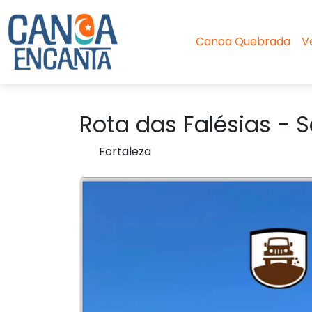
Canoa Quebrada
V
Rota das Falésias - 
Fortaleza