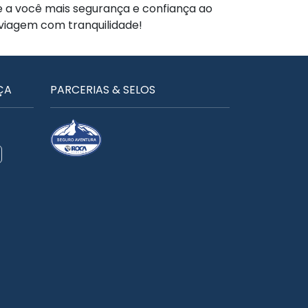
te a você mais segurança e confiança ao
 viagem com tranquilidade!
ÇA
PARCERIAS & SELOS