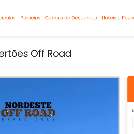
eículos
Passeios
Cupons de Descontos
Hoteis e Pou
Sertões Off Road