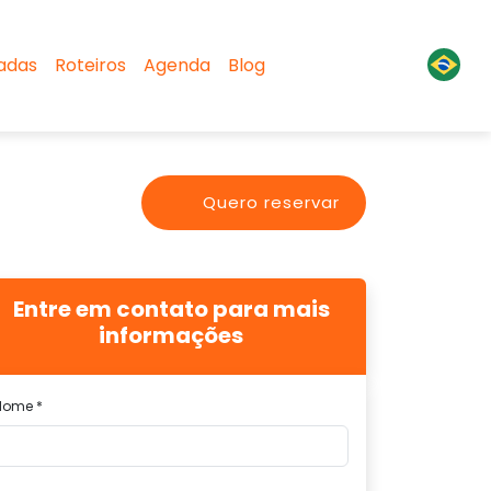
sadas
Roteiros
Agenda
Blog
Quero reservar
Entre em contato para mais
informações
Nome *