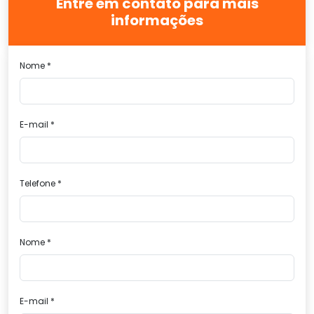
Entre em contato para mais
informações
Nome *
E-mail *
Telefone *
Nome *
E-mail *