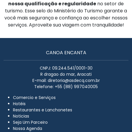
nossa qualificação e regularidade
no setor de
turismo. Esse selo do Ministério do Turismo garante a
você mais segurança e confiança ao escolher nossos
serviços. Aproveite sua viagem com tranquilidade!
CANOA ENCANTA
CNPJ: 09.244.541/0001-30
R dragao do mar, Aracati
E-mail:
diretoria@asdecq.com.br
Telefone: +55 (88) 997040005
Comercio e Serviços
Hotéis
Restaurantes e Lanchonetes
Noticias
Seja Um Parceiro
Nossa Agenda