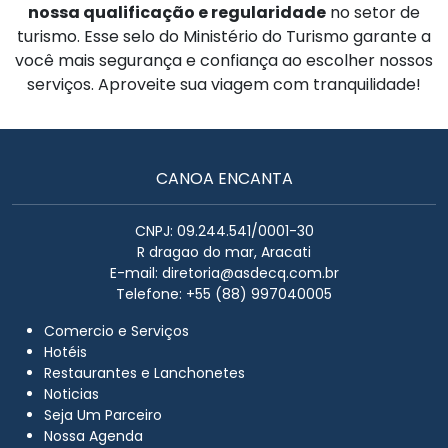
nossa qualificação e regularidade
no setor de
turismo. Esse selo do Ministério do Turismo garante a
você mais segurança e confiança ao escolher nossos
serviços. Aproveite sua viagem com tranquilidade!
CANOA ENCANTA
CNPJ: 09.244.541/0001-30
R dragao do mar, Aracati
E-mail:
diretoria@asdecq.com.br
Telefone: +55 (88) 997040005
Comercio e Serviços
Hotéis
Restaurantes e Lanchonetes
Noticias
Seja Um Parceiro
Nossa Agenda