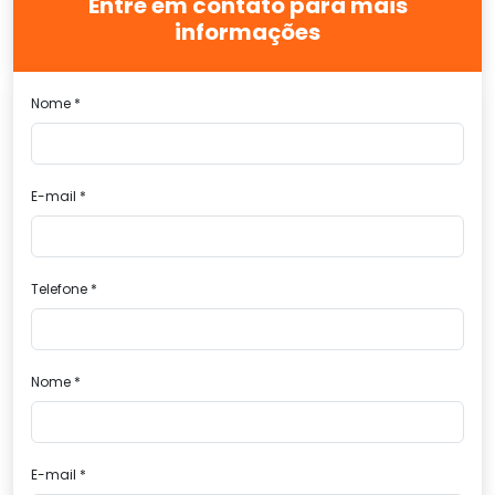
Entre em contato para mais
informações
Nome *
E-mail *
Telefone *
Nome *
E-mail *