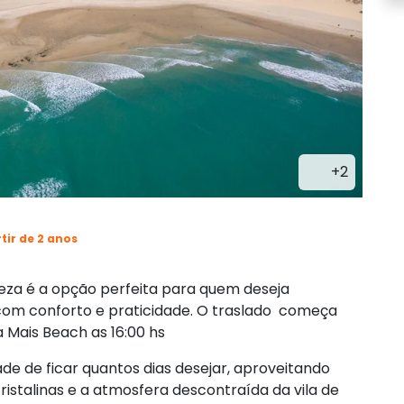
+2
tir de 2 anos
eza é a opção perfeita para quem deseja
 com conforto e praticidade. O traslado começa
 Mais Beach as 16:00 hs
e de ficar quantos dias desejar, aproveitando
cristalinas e a atmosfera descontraída da vila de