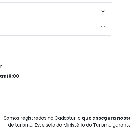
E
as 16:00
Somos registrados no Cadastur, o
que assegura nossa
de turismo. Esse selo do Ministério do Turismo garan