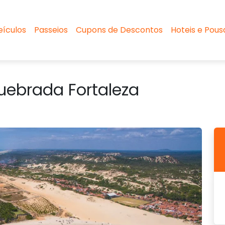
eículos
Passeios
Cupons de Descontos
Hoteis e Pou
uebrada Fortaleza