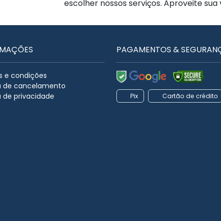
escolher nossos serviços. Aproveite sua
RMAÇÕES
PAGAMENTOS & SEGURAN
 e condições
ca de cancelamento
a de privacidade
Pix
Cartão de crédito