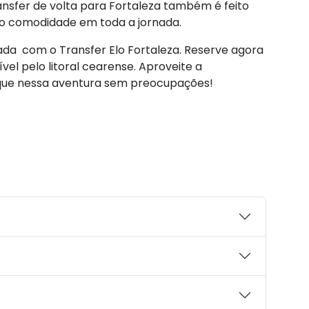
ransfer de volta para Fortaleza também é feito
do comodidade em toda a jornada.
a com o Transfer Elo Fortaleza. Reserve agora
l pelo litoral cearense. Aproveite a
rque nessa aventura sem preocupações!