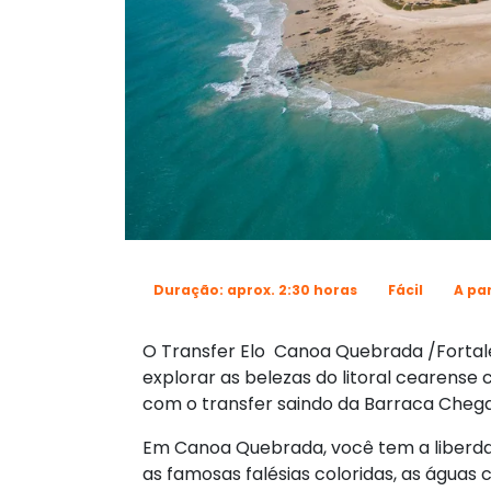
Duração: aprox. 2:30 horas
Fácil
A par
O Transfer Elo Canoa Quebrada /Fortal
explorar as belezas do litoral cearense
com o transfer saindo da Barraca Chega
Em Canoa Quebrada, você tem a liberdad
as famosas falésias coloridas, as águas 