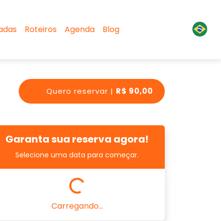
sadas
Roteiros
Agenda
Blog
Quero reservar |
R$ 90,00
Garanta sua reserva agora!
Selecione uma data para começar.
Carregando...