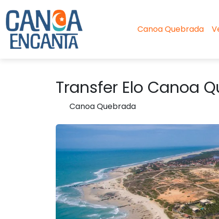
Canoa Quebrada
V
Transfer Elo Canoa Q
Canoa Quebrada