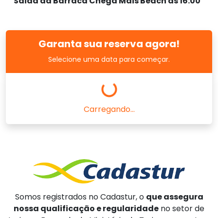
Saida da Barraca Chega Mais Beach as 16:00
Garanta sua reserva agora!
Selecione uma data para começar.
Carregando...
Somos registrados no Cadastur, o
que assegura
nossa qualificação e regularidade
no setor de