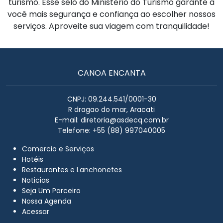
turismo. Esse selo do Ministério do Turismo garante a
você mais segurança e confiança ao escolher nossos
serviços. Aproveite sua viagem com tranquilidade!
CANOA ENCANTA
CNPJ: 09.244.541/0001-30
R dragao do mar, Aracati
E-mail:
diretoria@asdecq.com.br
Telefone: +55 (88) 997040005
Comercio e Serviços
Hotéis
Restaurantes e Lanchonetes
Noticias
Seja Um Parceiro
Nossa Agenda
Acessar