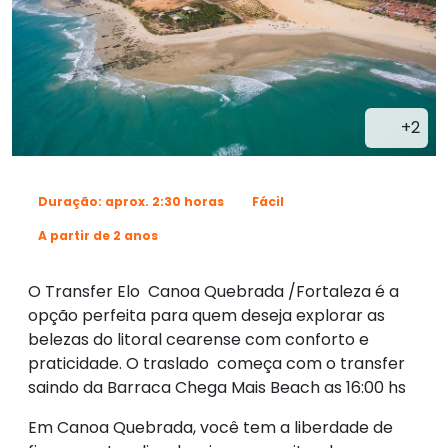
+2
Duração: aprox. 2:30 horas
Fácil
A partir de 2 anos
O Transfer Elo Canoa Quebrada /Fortaleza é a
opção perfeita para quem deseja explorar as
belezas do litoral cearense com conforto e
praticidade. O traslado começa com o transfer
saindo da Barraca Chega Mais Beach as 16:00 hs
Em Canoa Quebrada, você tem a liberdade de