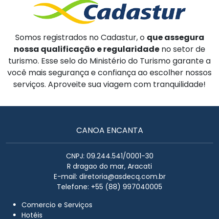
Somos registrados no Cadastur, o
que assegura
nossa qualificação e regularidade
no setor de
turismo. Esse selo do Ministério do Turismo garante a
você mais segurança e confiança ao escolher nossos
serviços. Aproveite sua viagem com tranquilidade!
CANOA ENCANTA
CNPJ: 09.244.541/0001-30
R dragao do mar, Aracati
E-mail:
diretoria@asdecq.com.br
Telefone: +55 (88) 997040005
Comercio e Serviços
Hotéis