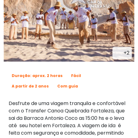
+2
Duração: aprox. 2 horas
Fácil
A partir de 2 anos
Com guia
Desfrute de uma viagem tranquila e confortável
com o Transfer Canoa Quebrada Fortaleza, que
sai da Barraca Antonio Coco as 15:00 hs e o leva
até seu hotel em Fortaleza. A viagem de ida é
feita com segurança e comodidade, permitindo