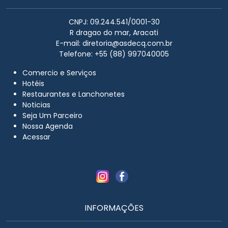
CNPJ: 09.244.541/0001-30
R dragao do mar, Aracati
E-mail:
diretoria@asdecq.com.br
Telefone: +55 (88) 997040005
Comercio e Serviços
Hotéis
Restaurantes e Lanchonetes
Noticias
Seja Um Parceiro
Nossa Agenda
Acessar
INFORMAÇÕES