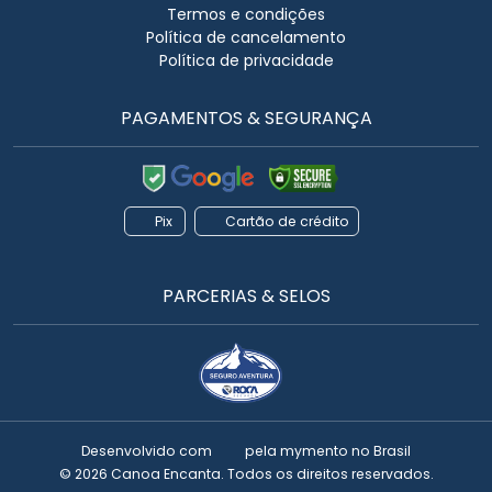
Termos e condições
Política de cancelamento
Política de privacidade
PAGAMENTOS & SEGURANÇA
Pix
Cartão de crédito
PARCERIAS & SELOS
Desenvolvido com
pela
mymento
no Brasil
© 2026 Canoa Encanta. Todos os direitos reservados.