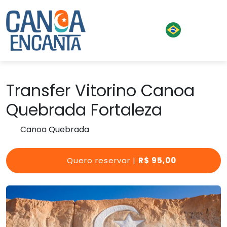
Transfer Vitorino Canoa
Quebrada Fortaleza
Canoa Quebrada
Quero reservar |
R$ 95,00