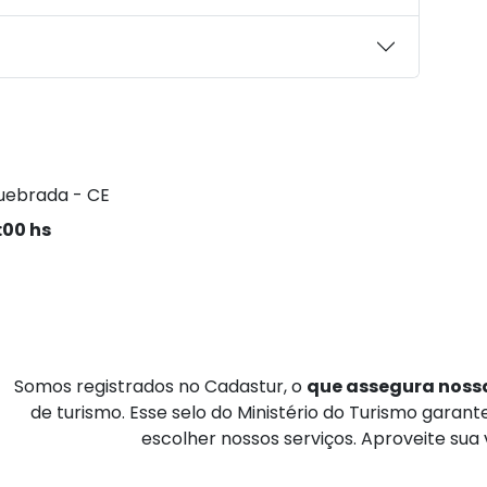
uebrada - CE
:00 hs
Somos registrados no Cadastur, o
que assegura nossa
de turismo. Esse selo do Ministério do Turismo garan
escolher nossos serviços. Aproveite sua