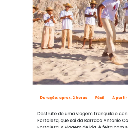
Duração: aprox. 2 horas
Fácil
A partir
Desfrute de uma viagem tranquila e co
Fortaleza, que sai da Barraca Antonio Co
Fortaleza. A viagem de ida é feita com