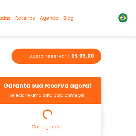
sadas
Roteiros
Agenda
Blog
Quero reservar |
R$ 95,00
Garanta sua reserva agora!
Selecione uma data para começar.
Carregando...