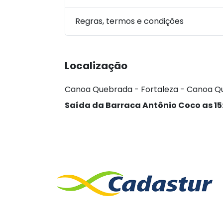
Regras, termos e condições
Localização
Canoa Quebrada - Fortaleza - Canoa Q
Saída da Barraca Antônio Coco as 15