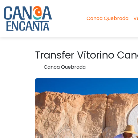
Canoa Quebrada
V
Transfer Vitorino Ca
Canoa Quebrada