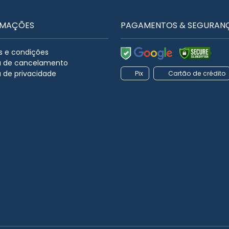
RMAÇÕES
PAGAMENTOS & SEGURAN
 e condições
ca de cancelamento
a de privacidade
Pix
Cartão de crédito