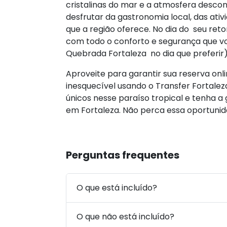
cristalinas do mar e a atmosfera descont
desfrutar da gastronomia local, das ativ
que a região oferece. No dia do seu ret
com todo o conforto e segurança que 
Quebrada Fortaleza no dia que preferir
Aproveite para garantir sua reserva on
inesquecível usando o Transfer Fortal
únicos nesse paraíso tropical e tenha a 
em Fortaleza. Não perca essa oportunida
Perguntas frequentes
O que está incluído?
O que não está incluído?