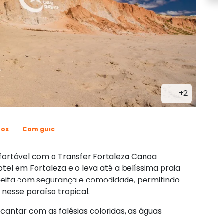
+2
nos
Com guia
fortável com o Transfer Fortaleza Canoa
tel em Fortaleza e o leva até a belíssima praia
feita com segurança e comodidade, permitindo
 nesse paraíso tropical.
ntar com as falésias coloridas, as águas