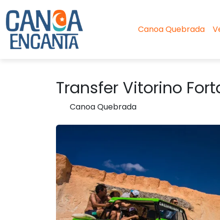
Canoa Quebrada
V
Transfer Vitorino Fo
Canoa Quebrada