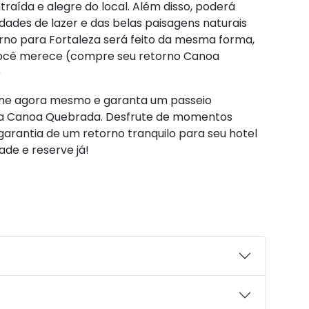
raída e alegre do local. Além disso, poderá
idades de lazer e das belas paisagens naturais
orno para Fortaleza será feito da mesma forma,
você merece (compre seu retorno Canoa
)
line agora mesmo e garanta um passeio
eza Canoa Quebrada. Desfrute de momentos
garantia de um retorno tranquilo para seu hotel
de e reserve já!