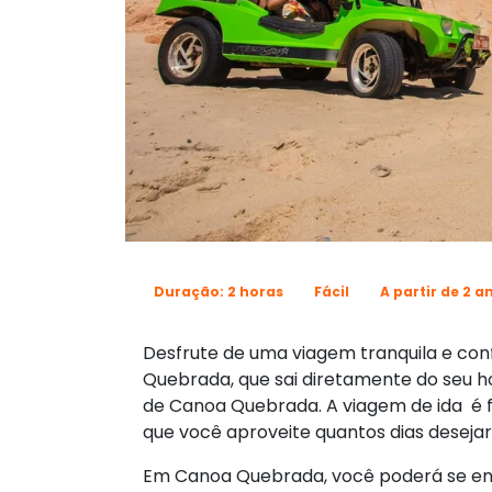
Duração: 2 horas
Fácil
A partir de 2 a
Desfrute de uma viagem tranquila e con
Quebrada, que sai diretamente do seu ho
de Canoa Quebrada. A viagem de ida é 
que você aproveite quantos dias desejar
Em Canoa Quebrada, você poderá se enca