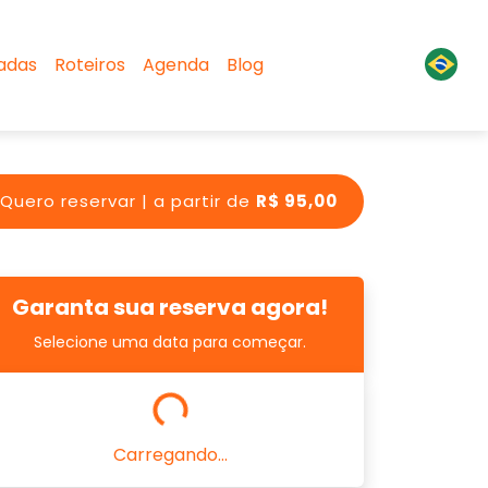
sadas
Roteiros
Agenda
Blog
Quero reservar | a partir de
R$ 95,00
Garanta sua reserva agora!
Selecione uma data para começar.
Carregando...