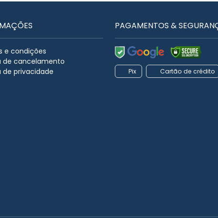
RMAÇÕES
PAGAMENTOS & SEGURAN
 e condições
ca de cancelamento
a de privacidade
Pix
Cartão de crédito