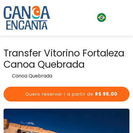
Transfer Vitorino Fortaleza
Canoa Quebrada
Canoa Quebrada
Quero reservar | a partir de
R$ 95,00