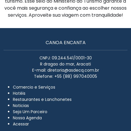
turismo. Esse selo do Ministério do Turismo garante a
você mais segurança e confiança ao escolher nossos
serviços. Aproveite sua viagem com tranquilidade!
CANOA ENCANTA
CNPJ: 09.244.541/0001-30
R dragao do mar, Aracati
E-mail:
diretoria@asdecq.com.br
Telefone: +55 (88) 997040005
Comercio e Serviços
Hotéis
Restaurantes e Lanchonetes
Noticias
Seja Um Parceiro
Nossa Agenda
Acessar