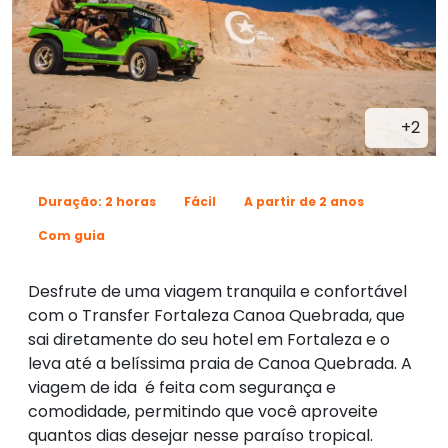
+2
Duração: 2 horas
Fácil
A partir de 2 anos
Com guia
Desfrute de uma viagem tranquila e confortável
com o Transfer Fortaleza Canoa Quebrada, que
sai diretamente do seu hotel em Fortaleza e o
leva até a belíssima praia de Canoa Quebrada. A
viagem de ida é feita com segurança e
comodidade, permitindo que você aproveite
quantos dias desejar nesse paraíso tropical.