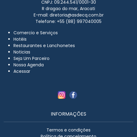
CNPJ: 09.244.541/0001-30
R dragao do mar, Aracati
E-mail:
diretoria@asdecq.com.br
Telefone: +55 (88) 997040005
Comercio e Serviços
Hotéis
Restaurantes e Lanchonetes
Noticias
Seja Um Parceiro
Nossa Agenda
Acessar
INFORMAÇÕES
Termos e condições
Política de cancelamento