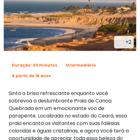
+2
Duração: 20 minutos
Intermediário
A partir de 18 anos
Sinta a brisa refrescante enquanto você
sobrevoa a deslumbrante Praia de Canoa
Quebrada em um emocionante voo de
parapente. Localizada no estado do Ceará, essa
praia encanta os visitantes com suas falésias
coloridas e águas cristalinas, e agora você terá a
oportunidade de apreciar toda essa beleza do