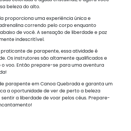
sa beleza do alto.
 proporciona uma experiência única e
a adrenalina correndo pelo corpo enquanto
abaixo de você. A sensação de liberdade e paz
ente indescritível.
 praticante de parapente, essa atividade é
ade. Os instrutores são altamente qualificados e
 o voo. Então prepare-se para uma aventura
da!
 de parapente em Canoa Quebrada e garanta um
erca a oportunidade de ver de perto a beleza
sentir a liberdade de voar pelos céus. Prepare-
encantamento!