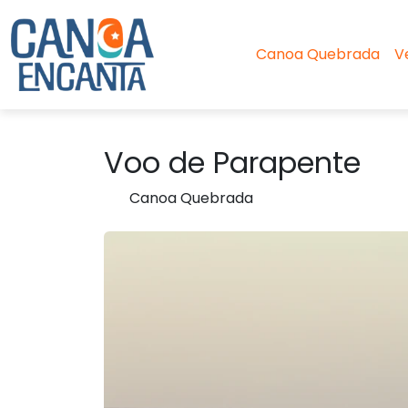
Canoa Quebrada
V
Voo de Parapente
Canoa Quebrada