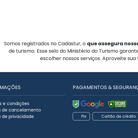
Somos registrados no Cadastur, o
que assegura nossa
de turismo. Esse selo do Ministério do Turismo garan
escolher nossos serviços. Aproveite sua
RMAÇÕES
PAGAMENTOS & SEGURAN
 e condições
ca de cancelamento
a de privacidade
Pix
Cartão de crédito