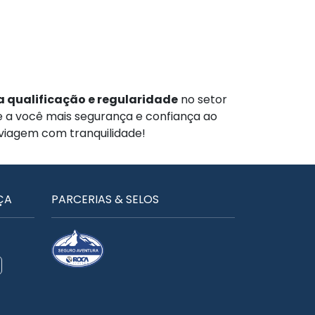
 qualificação e regularidade
no setor
te a você mais segurança e confiança ao
 viagem com tranquilidade!
ÇA
PARCERIAS & SELOS