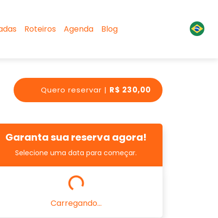
sadas
Roteiros
Agenda
Blog
Quero reservar |
R$ 230,00
Garanta sua reserva agora!
Selecione uma data para começar.
Carregando...