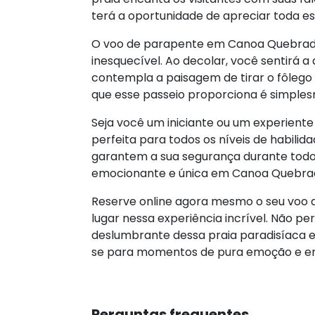
terá a oportunidade de apreciar toda es
O voo de parapente em Canoa Quebrada
inesquecível. Ao decolar, você sentirá 
contempla a paisagem de tirar o fôlego 
que esse passeio proporciona é simplesm
Seja você um iniciante ou um experiente
perfeita para todos os níveis de habilid
garantem a sua segurança durante todo
emocionante e única em Canoa Quebra
Reserve online agora mesmo o seu voo
lugar nessa experiência incrível. Não p
deslumbrante dessa praia paradisíaca e 
se para momentos de pura emoção e 
Perguntas frequentes