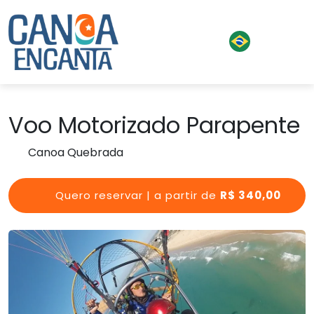
Voo Motorizado Parapente
Canoa Quebrada
Quero reservar | a partir de
R$ 340,00