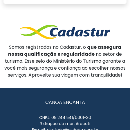
Somos registrados no Cadastur, o
que assegura
nossa qualificação e regularidade
no setor de
turismo. Esse selo do Ministério do Turismo garante a
você mais segurança e confiança ao escolher nossos
serviços. Aproveite sua viagem com tranquilidade!
CANOA ENCANTA
CNPJ: 09.244.541/0001-30
R dragao do mar, Aracati
E-mail:
diretoria@asdecq.com.br