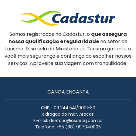
Somos registrados no Cadastur, o
que assegura
nossa qualificação e regularidade
no setor de
turismo. Esse selo do Ministério do Turismo garante a
você mais segurança e confiança ao escolher nossos
serviços. Aproveite sua viagem com tranquilidade!
CANOA ENCANTA
CNPJ: 09.244.541/0001-30
R dragao do mar, Aracati
E-mail:
diretoria@asdecq.com.br
Telefone: +55 (88) 997040005